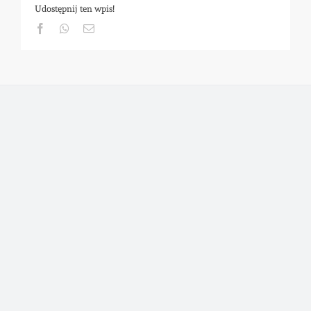
Udostępnij ten wpis!
Facebook
Whatsapp
Email