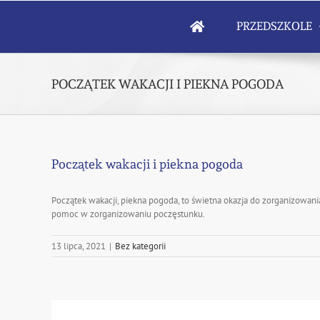
Skip
to
PRZEDSZKOLE
content
POCZĄTEK WAKACJI I PIEKNA POGODA
Początek wakacji i piekna pogoda
Początek wakacji, piekna pogoda, to świetna okazja do zorganizowani
pomoc w zorganizowaniu poczęstunku.
13 lipca, 2021
|
Bez kategorii