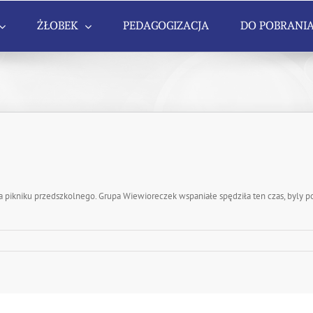
ŻŁOBEK
PEDAGOGIZACJA
DO POBRANI
a pikniku przedszkolnego. Grupa Wiewioreczek wspaniałe spędziła ten czas, byly p