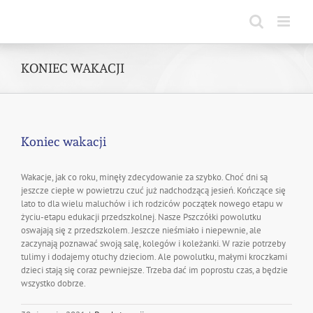
Skip
to
content
KONIEC WAKACJI
Koniec wakacji
Wakacje, jak co roku, minęły zdecydowanie za szybko. Choć dni są
jeszcze ciepłe w powietrzu czuć już nadchodzącą jesień. Kończące się
lato to dla wielu maluchów i ich rodziców początek nowego etapu w
życiu-etapu edukacji przedszkolnej. Nasze Pszczółki powolutku
oswajają się z przedszkolem. Jeszcze nieśmiało i niepewnie, ale
zaczynają poznawać swoją salę, kolegów i koleżanki. W razie potrzeby
tulimy i dodajemy otuchy dzieciom. Ale powolutku, małymi kroczkami
dzieci stają się coraz pewniejsze. Trzeba dać im poprostu czas, a będzie
wszystko dobrze.