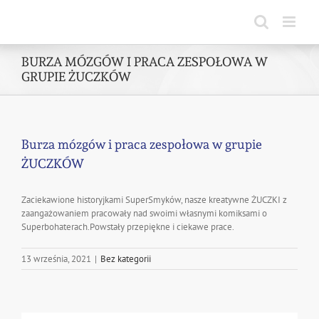
Skip
to
content
BURZA MÓZGÓW I PRACA ZESPOŁOWA W
GRUPIE ŻUCZKÓW
Burza mózgów i praca zespołowa w grupie
ŻUCZKÓW
Zaciekawione historyjkami SuperSmyków, nasze kreatywne ŻUCZKI z
zaangażowaniem pracowały nad swoimi własnymi komiksami o
Superbohaterach.Powstały przepiękne i ciekawe prace.
13 września, 2021
|
Bez kategorii