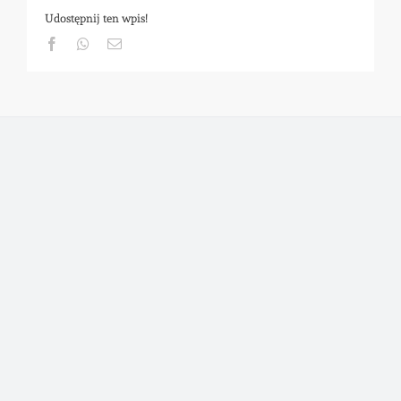
Udostępnij ten wpis!
Facebook
Whatsapp
Email