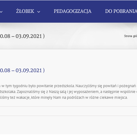
ŻŁOBEK
PEDAGOGIZACJA
DO POBRANI
08 – 03.09.2021 )
Strona gł
08 – 03.09.2021 )
 w tym tygodniu było powitanie przedszkola. Nauczyliśmy się powitań i pożegnań
zkolaka. Zapoznaliśmy się z Naszą salą i jej wyposażeniem, a następnie wspólnie e
aliśmy też wakacje, które minęły Nam na podróżach w różne ciekawe miejsca.