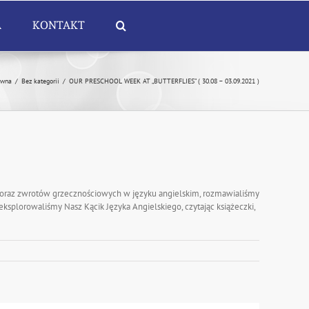
A
KONTAKT
ówna
/
Bez kategorii
/
OUR PRESCHOOL WEEK AT „BUTTERFLIES” ( 30.08 – 03.09.2021 )
 oraz zwrotów grzecznościowych w języku angielskim, rozmawialiśmy
ksplorowaliśmy Nasz Kącik Języka Angielskiego, czytając książeczki,