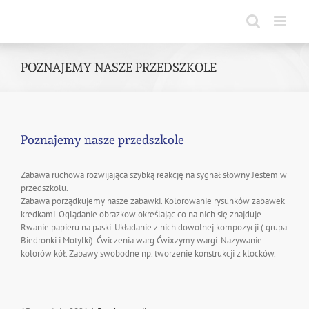
Skip
to
content
POZNAJEMY NASZE PRZEDSZKOLE
Poznajemy nasze przedszkole
Zabawa ruchowa rozwijająca szybką reakcję na sygnał słowny Jestem w
przedszkolu.
Zabawa porządkujemy nasze zabawki. Kolorowanie rysunków zabawek
kredkami. Oglądanie obrazkow określając co na nich się znajduje.
Rwanie papieru na paski. Układanie z nich dowolnej kompozycji ( grupa
Biedronki i Motylki). Ćwiczenia warg Ćwixzymy wargi. Nazywanie
kolorów kół. Zabawy swobodne np. tworzenie konstrukcji z klocków.