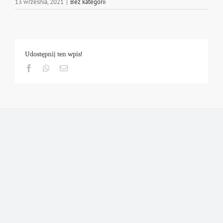
13 września, 2021
|
Bez kategorii
Udostępnij ten wpis!
Facebook
Whatsapp
Email