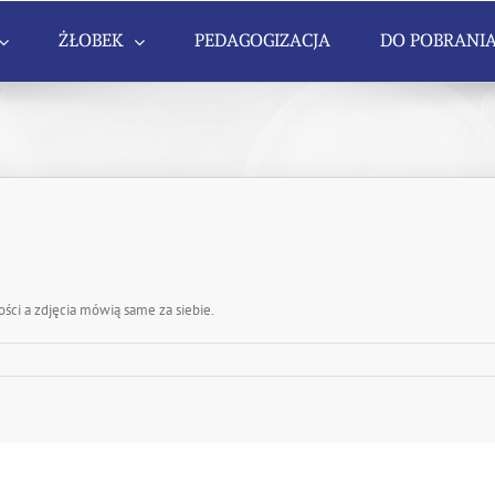
ŻŁOBEK
PEDAGOGIZACJA
DO POBRANI
ości a zdjęcia mówią same za siebie.