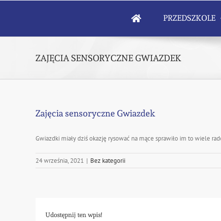
Skip
to
PRZEDSZKOLE
content
ZAJĘCIA SENSORYCZNE GWIAZDEK
Zajęcia sensoryczne Gwiazdek
Gwiazdki miały dziś okazję rysować na mące sprawiło im to wiele rad
24 września, 2021
|
Bez kategorii
Udostępnij ten wpis!