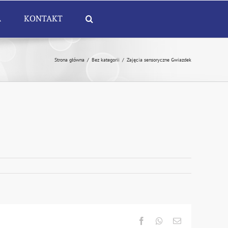
A
KONTAKT
Strona główna
/
Bez kategorii
/
Zajęcia sensoryczne Gwiazdek
Facebook
Whatsapp
Email