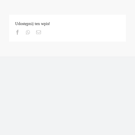
Udostępnij ten wpis!
Facebook
Whatsapp
Email