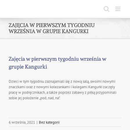
Skip
to
content
ZAJĘCIA W PIERWSZYM TYGODNIU
WRZEŚNIA W GRUPIE KANGURKI
Zajęcia w pierwszym tygodniu września w
grupie Kangurki
Dzieci w tym tygodniu zaznajamiali się z nową salą, swoimi nowymi
znaczkami oraz z nowymi kolezankami i kolegami.Kangurki zaczęły
pracę w podręcznikach, a także poprzez zabawy z piłką przypominali
sobie jej położenie „pod, nad, na”.
6 września, 2021
|
Bez kategorii