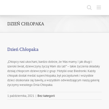
Skip
to
content
DZIEŃ CHŁOPAKA
Dzień Chłopaka
„Chłopcy nasi ukochani, bardzo dobrze, że Was mamy. I jak długi i
szeroki świat, dziewczyny życzą Wam sto lat!” – takie życzenia składały
dzisiaj chłopcom dziewczynki z grup: Motylki oraz Biedronki. Każdy
chłopak dostał medal superchłopaka, był poczęstunek i wszystkie
dzieci doskonale się bawiły, a wszystkim odwiedzającym naszą galerię
życzymy wesołego Dnia Chłopaka.
1 października, 2021
|
Bez kategorii