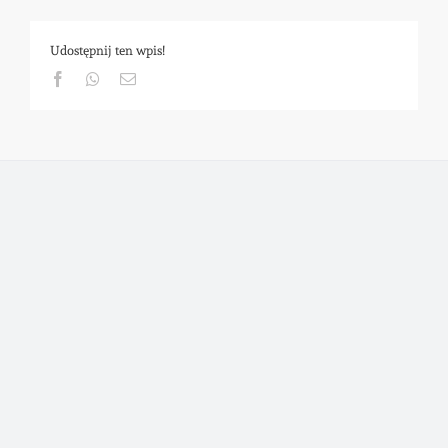
Udostępnij ten wpis!
Facebook
Whatsapp
Email