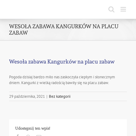
Skip
to
content
WESOŁA ZABAWA KANGURKÓW NA PLACU
ZABAW
Wesoła zabawa Kangurków na placu zabaw
Pogoda dzisiaj bardzo miło nas zaskoczyła ciepłym i słonecznym
dniem. Kangurki z wielką radością bawiły się na placu zabaw.
29 października, 2021
|
Bez kategorii
Udostępnij ten wpis!