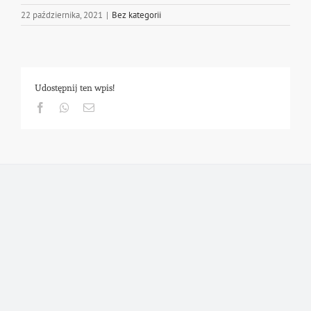
22 października, 2021
|
Bez kategorii
Udostępnij ten wpis!
Facebook
Whatsapp
Email