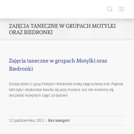
Skip
to
content
ZAJĘCIA TANECZNE W GRUPACH MOTYLKI
ORAZ BIEDRONKI
Zajęcia taneczne w grupach Motylki oraz
Biedronki
Dzisiaj dzieci z grup Motylki i Biedronki miały zajęcia taneczne. Pięknie
tańczyły i doskonale bawiły się przy muzyce. Już nie możemy się
doczekać kolejnych zajęć za tydzień.
12 października, 2021
|
Bez kategorii