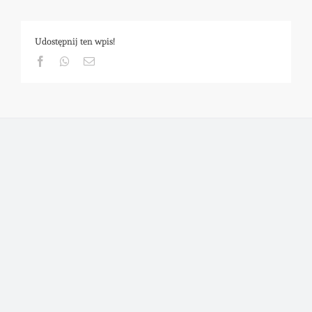
Udostępnij ten wpis!
Facebook
Whatsapp
Email