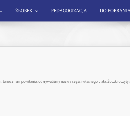
ŻŁOBEK
PEDAGOGIZACJA
DO POBRANI
tanecznym powitaniu, odkrywaliśmy nazwy części własnego ciała. Żuczki uczyły si