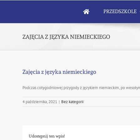
Skip
to
PRZEDSZKOLE
content
ZAJĘCIA Z JĘZYKA NIEMIECKIEGO
Zajęcia z języka niemieckiego
Podczas cotygodniowej przygody z językiem niemieckim, po wesołym, 
4 października, 2021
|
Bez kategorii
Udostępnij ten wpis!