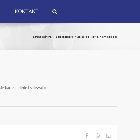
A
KONTAKT
Strona główna
/
Bez kategorii
/
Zajęcia z języka niemieckiego
ę bardzo pilnie i śpiewająco.
Facebook
Whatsapp
Email