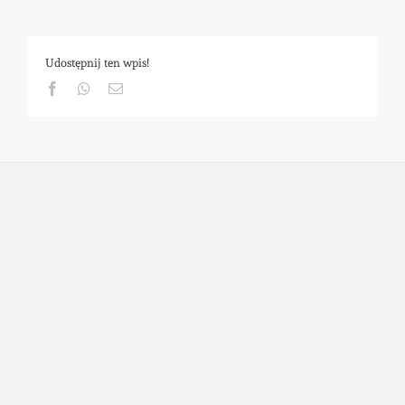
Udostępnij ten wpis!
Facebook
Whatsapp
Email