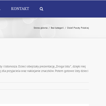
A
KONTAKT
Strona główna
/
Bez kategorii
/
Dzień Poczty Polskiej
 listonosza. Dzieci obejrzały prezentację „Droga listu” , dzięki niej
 dla przyjaciela oraz naklejanie znaczków. Potem gotowe listy dzieci