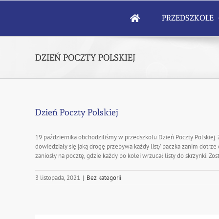
Skip
to
PRZEDSZKOLE
content
DZIEŃ POCZTY POLSKIEJ
Dzień Poczty Polskiej
19 października obchodziliśmy w przedszkolu Dzień Poczty Polskiej. Z te
dowiedziały się jaką drogę przebywa każdy list/ paczka zanim dotrze 
zaniosły na pocztę, gdzie każdy po kolei wrzucał listy do skrzynki. Zo
3 listopada, 2021
|
Bez kategorii