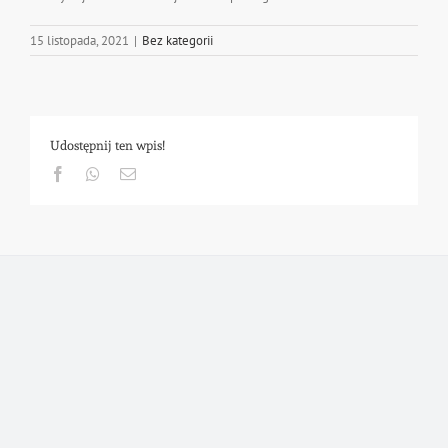
15 listopada, 2021
|
Bez kategorii
Udostępnij ten wpis!
Facebook
Whatsapp
Email