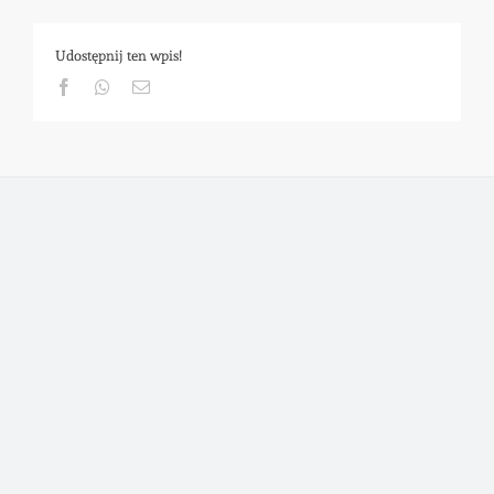
Udostępnij ten wpis!
Facebook
Whatsapp
Email