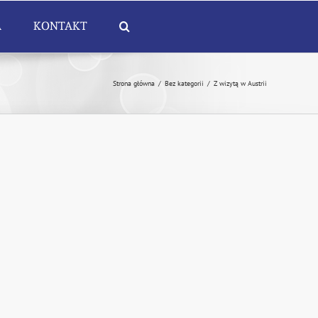
A
KONTAKT
Strona główna
/
Bez kategorii
/
Z wizytą w Austrii