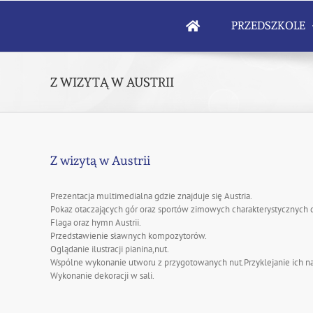
Skip
to
PRZEDSZKOLE
content
Z WIZYTĄ W AUSTRII
Z wizytą w Austrii
Prezentacja multimedialna gdzie znajduje się Austria.
Pokaz otaczających gór oraz sportów zimowych charakterystycznych dl
Flaga oraz hymn Austrii.
Przedstawienie sławnych kompozytorów.
Oglądanie ilustracji pianina,nut.
Wspólne wykonanie utworu z przygotowanych nut.Przyklejanie ich na p
Wykonanie dekoracji w sali.