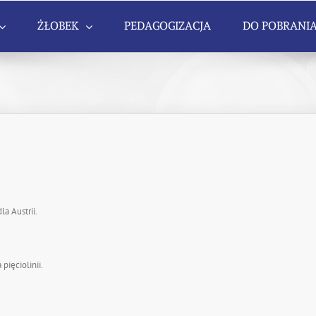
ŻŁOBEK
PEDAGOGIZACJA
DO POBRANI
a Austrii.
ięciolinii.