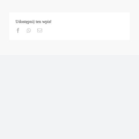
Udostępnij ten wpis!
Facebook
Whatsapp
Email