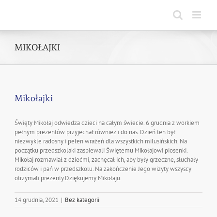
Skip
to
content
MIKOŁAJKI
Mikołajki
Święty Mikołaj odwiedza dzieci na całym świecie. 6 grudnia z workiem
pełnym prezentów przyjechał również i do nas. Dzień ten był
niezwykle radosny i pełen wrażeń dla wszystkich milusińskich. Na
początku przedszkolaki zaspiewali Świętemu Mikołajowi piosenki.
Mikołaj rozmawiał z dziećmi, zachęcał ich, aby były grzeczne, słuchały
rodziców i pań w przedszkolu. Na zakończenie Jego wizyty wszyscy
otrzymali prezenty.Dziękujemy Mikołaju.
14 grudnia, 2021
|
Bez kategorii