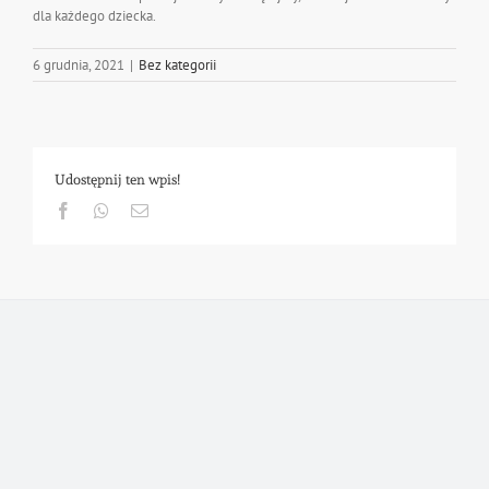
dla każdego dziecka.
6 grudnia, 2021
|
Bez kategorii
Udostępnij ten wpis!
Facebook
Whatsapp
Email