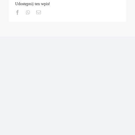
Udostępnij ten wpis!
Facebook
Whatsapp
Email