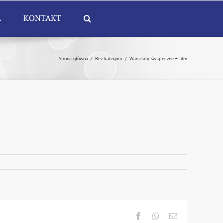
A
KONTAKT
Strona główna
/
Bez kategorii
/
Warsztaty świąteczne – film
Facebook
Whatsapp
Email