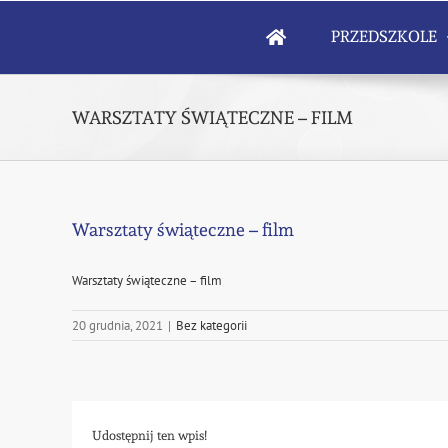
Skip
to
PRZEDSZKOLE
content
WARSZTATY ŚWIĄTECZNE – FILM
Warsztaty świąteczne – film
Warsztaty świąteczne – film
20 grudnia, 2021
|
Bez kategorii
Udostępnij ten wpis!