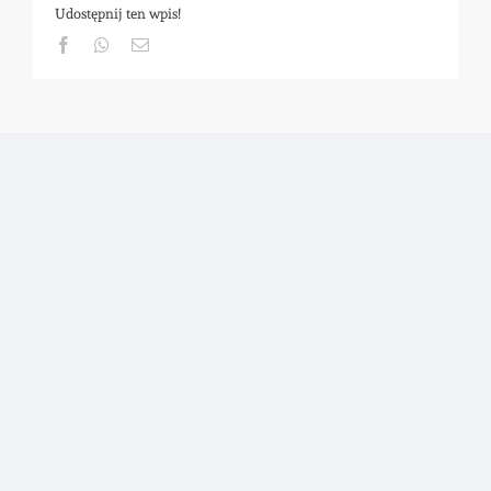
Udostępnij ten wpis!
Facebook
Whatsapp
Email