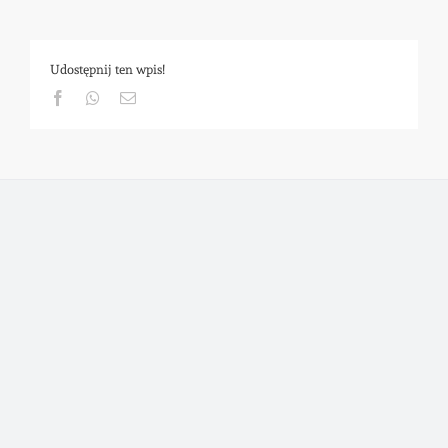
Udostępnij ten wpis!
Facebook
Whatsapp
Email