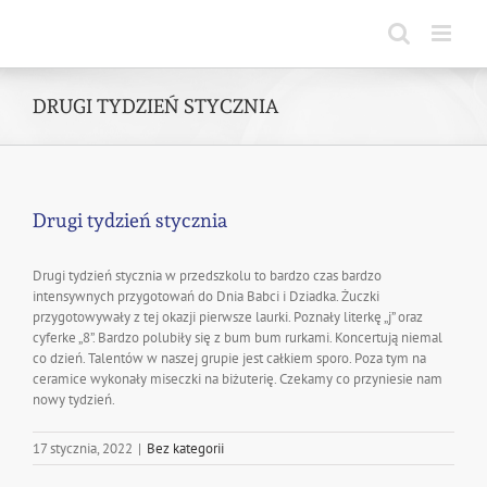
Skip
to
content
DRUGI TYDZIEŃ STYCZNIA
Drugi tydzień stycznia
Drugi tydzień stycznia w przedszkolu to bardzo czas bardzo
intensywnych przygotowań do Dnia Babci i Dziadka. Żuczki
przygotowywały z tej okazji pierwsze laurki. Poznały literkę „j” oraz
cyferke „8”. Bardzo polubiły się z bum bum rurkami. Koncertują niemal
co dzień. Talentów w naszej grupie jest całkiem sporo. Poza tym na
ceramice wykonały miseczki na biżuterię. Czekamy co przyniesie nam
nowy tydzień.
17 stycznia, 2022
|
Bez kategorii