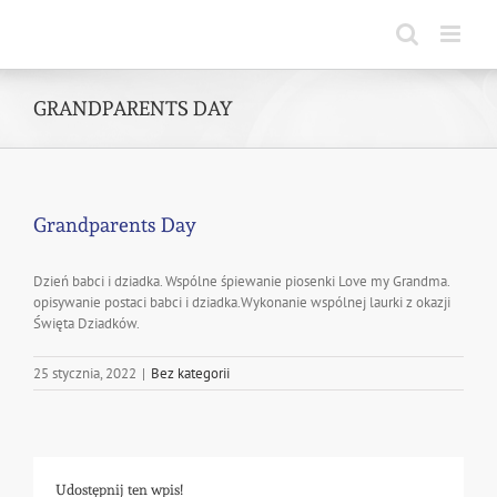
Skip
to
content
GRANDPARENTS DAY
Grandparents Day
Dzień babci i dziadka. Wspólne śpiewanie piosenki Love my Grandma.
opisywanie postaci babci i dziadka.Wykonanie wspólnej laurki z okazji
Święta Dziadków.
25 stycznia, 2022
|
Bez kategorii
Udostępnij ten wpis!