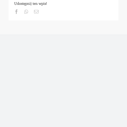
Udostępnij ten wpis!
Facebook
Whatsapp
Email