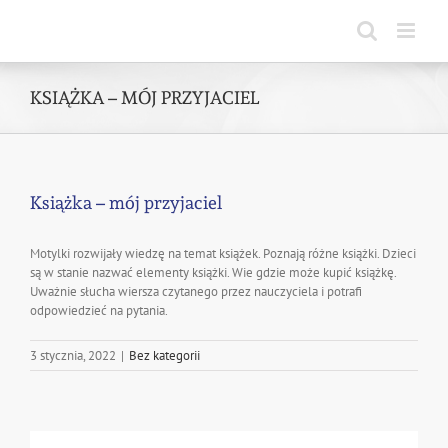
Skip
to
content
KSIĄŻKA – MÓJ PRZYJACIEL
Książka – mój przyjaciel
Motylki rozwijały wiedzę na temat książek. Poznają różne książki. Dzieci
są w stanie nazwać elementy książki. Wie gdzie może kupić książkę.
Uważnie słucha wiersza czytanego przez nauczyciela i potrafi
odpowiedzieć na pytania.
3 stycznia, 2022
|
Bez kategorii