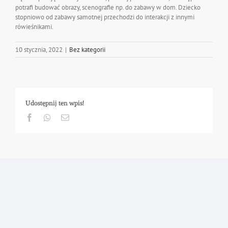
potrafi budować obrazy, scenografie np. do zabawy w dom. Dziecko
stopniowo od zabawy samotnej przechodzi do interakcji z innymi
rówieśnikami.
10 stycznia, 2022
|
Bez kategorii
Udostępnij ten wpis!
Facebook
Whatsapp
Email