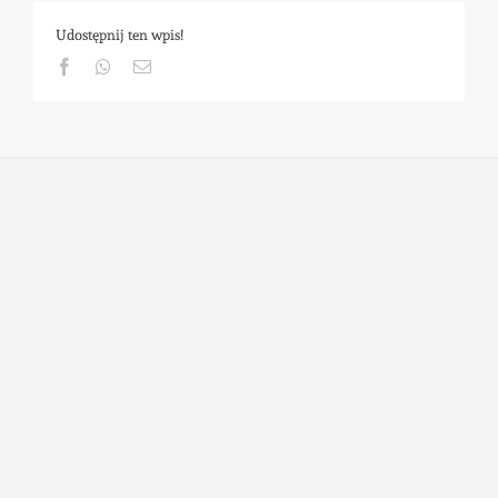
Udostępnij ten wpis!
Facebook
Whatsapp
Email