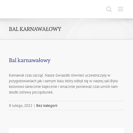
Skip
to
content
BAL KARNAWAŁOWY
Bal karnawałowy
Karnawał czas zacząć. Nasze Gwiazdki również uczestniczyły w
przygotowaniach jak i samym balu który odbył się w naszej sali.Było
kolorowo tanecznie bajecznie i smacznie ponieważ czas umilił nam
słodki zdrowy poczęstunek.
8 lutego, 2022
|
Bez kategorii