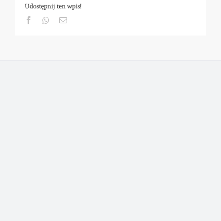
Udostępnij ten wpis!
Facebook
Whatsapp
Email