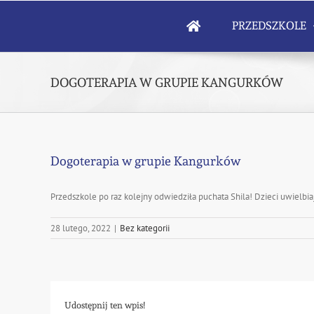
Skip
to
PRZEDSZKOLE
content
DOGOTERAPIA W GRUPIE KANGURKÓW
Dogoterapia w grupie Kangurków
Przedszkole po raz kolejny odwiedziła puchata Shila! Dzieci uwielbia
28 lutego, 2022
|
Bez kategorii
Udostępnij ten wpis!