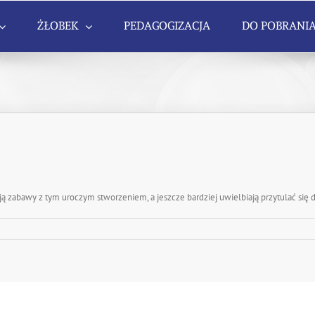
ŻŁOBEK
PEDAGOGIZACJA
DO POBRANI
ją zabawy z tym uroczym stworzeniem, a jeszcze bardziej uwielbiają przytulać się do