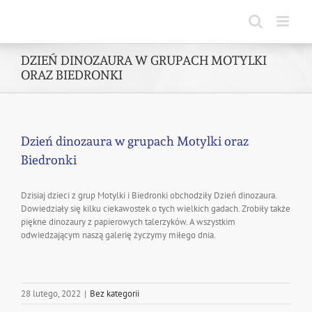
Skip
to
content
DZIEŃ DINOZAURA W GRUPACH MOTYLKI
ORAZ BIEDRONKI
Dzień dinozaura w grupach Motylki oraz
Biedronki
Dzisiaj dzieci z grup Motylki i Biedronki obchodziły Dzień dinozaura.
Dowiedziały się kilku ciekawostek o tych wielkich gadach. Zrobiły także
piękne dinozaury z papierowych talerzyków. A wszystkim
odwiedzającym naszą galerię życzymy miłego dnia.
28 lutego, 2022
|
Bez kategorii