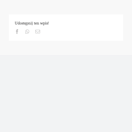
Udostępnij ten wpis!
Facebook
Whatsapp
Email