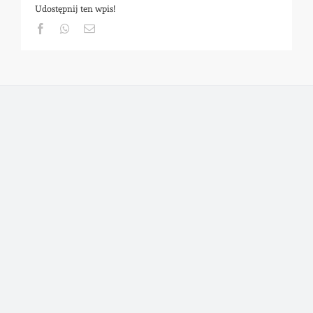
Udostępnij ten wpis!
Facebook
Whatsapp
Email