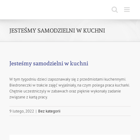
Skip
to
content
JESTEŚMY SAMODZIELNI W KUCHNI
Jesteśmy samodzielni w kuchni
W tym tygodniu dzieci zapoznawały się z przedmiotami kuchennymi.
Biedroneczki w trakcie zajęć wyjaśniały, na czym polega praca kucharki.
Chętnie uczestniczyly w zabawach oraz pięknie wykonały zadanie
związane z kartą pracy.
9 lutego, 2022
|
Bez kategorii