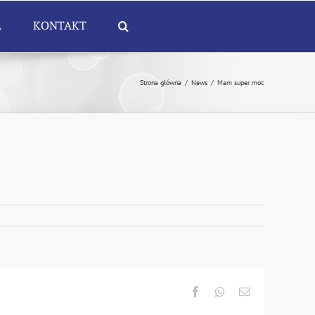
A
KONTAKT
Strona główna
/
News
/
Mam super moc
Facebook
Whatsapp
Email