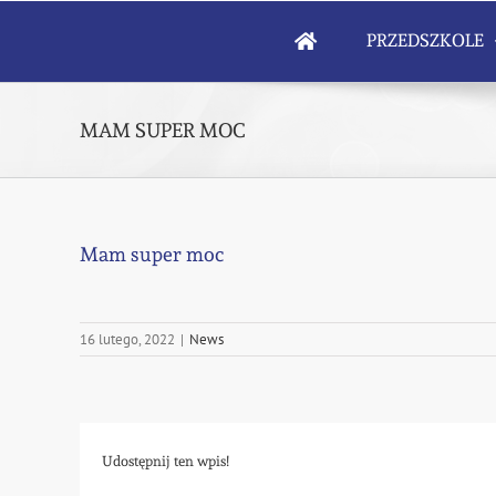
Skip
to
PRZEDSZKOLE
content
MAM SUPER MOC
Mam super moc
16 lutego, 2022
|
News
Udostępnij ten wpis!