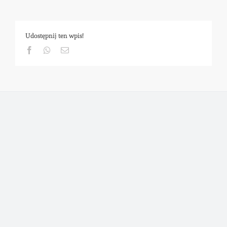
Udostępnij ten wpis!
Facebook
Whatsapp
Email