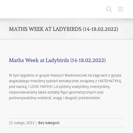
Skip
to
content
MATHS WEEK AT LADYBIRDS (14-18.02.2022)
Maths Week at Ladybirds (14-18.02.2022)
W tym tygodniu w grupie Naszych Biedroneczek na zajęciach z języka
angielskiego mieliśmy tydzień tematycznie związany z MATEMATYKĄ
pod nazwą; I LOVE MATHS! Liczyliśmy, ważyliśmy, mierzyliśmy,
rozpoznawaliśmy także kształty figur geometrycznych oraz
porównywaliśmy wielkość, wagę i długość przedmiotów.
21 lutego, 2022
|
Bez kategorii