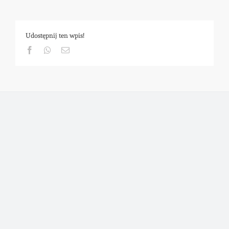
Udostępnij ten wpis!
Facebook
Whatsapp
Email