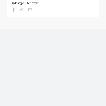
Udostępnij ten wpis!
Facebook
Whatsapp
Email