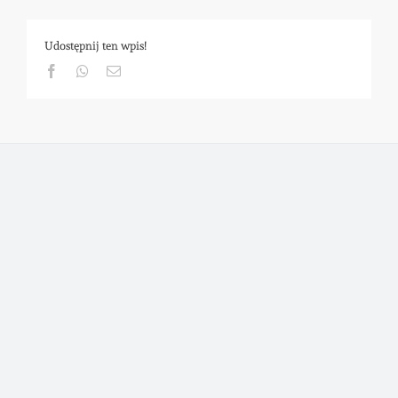
Udostępnij ten wpis!
Facebook
Whatsapp
Email