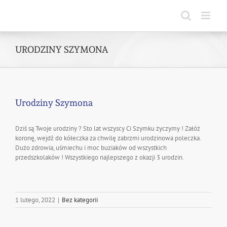
Skip
to
content
URODZINY SZYMONA
Urodziny Szymona
Dziś są Twoje urodziny ? Sto lat wszyscy Ci Szymku życzymy ! Załóż
koronę, wejdź do kółeczka za chwilę zabrzmi urodzinowa poleczka.
Dużo zdrowia, uśmiechu i moc buziaków od wszystkich
przedszkolaków ! Wszystkiego najlepszego z okazji 3 urodzin.
1 lutego, 2022
|
Bez kategorii