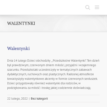
Skip
to
content
WALENTYNKI
Walentynki
Dnia 14 lutego Dzieci obchodziły ,,Przedszkolne Walentynki”. Ten dzień
był prawdziwym, czerwonym dniem miłości, przyjaźni i wzajemnego
szacunku. Przedszkolaki uczestniczyły w tematycznych zabawach
dydaktycznych, ruchowych oraz plastycznych. Radosnej atmosferze
towarzyszyły walentynkowe akcenty w formie czerwonych serduszek.
Dzieci przygotowały również walentynki dla rodziców, w
podziękowaniu za miłość i troskę jakiej codziennie doświadczają.
22 lutego, 2022
|
Bez kategorii