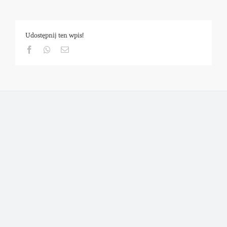
Udostępnij ten wpis!
Facebook
Whatsapp
Email