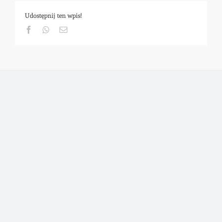
Udostępnij ten wpis!
Facebook
Whatsapp
Email