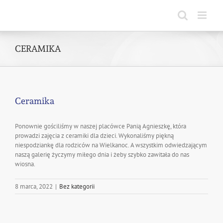
Skip
to
content
CERAMIKA
Ceramika
Ponownie gościliśmy w naszej placówce Panią Agnieszkę, która
prowadzi zajęcia z ceramiki dla dzieci. Wykonaliśmy piękną
niespodziankę dla rodziców na Wielkanoc. A wszystkim odwiedzającym
naszą galerię życzymy miłego dnia i żeby szybko zawitała do nas
wiosna.
8 marca, 2022
|
Bez kategorii