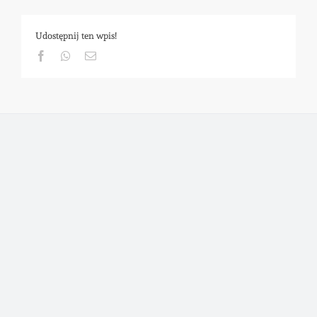
Udostępnij ten wpis!
Facebook
Whatsapp
Email