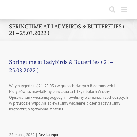
Skip
to
content
SPRINGTIME AT LADYBIRDS & BUTTERFLIES (
21 – 25.03.2022 )
Springtime at Ladybirds & Butterflies ( 21 –
25.03.2022 )
W tym tygodniu ( 21-25.03’) w grupach Naszych Biedroneczek i
Motylków rozmawialiśmy o zwiastunach i symbolach Wiosny.
Opisywaliśmy wiosenną pogodę i mówiliśmy o zmianach zachodzących
w przyrodzie Wspólnie śpiewaliśmy wiosenne piosenki i czytaliśmy
książeczkę o tęczowym motylku.
28 marca, 2022
|
Bez kategorii