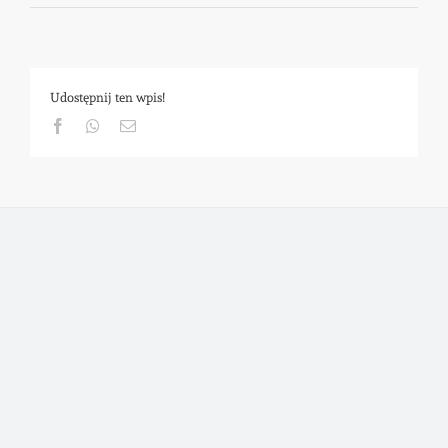
Udostępnij ten wpis!
Facebook
Whatsapp
Email