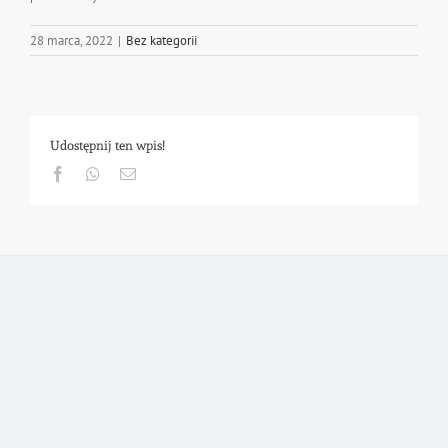
28 marca, 2022
|
Bez kategorii
Udostępnij ten wpis!
Facebook
Whatsapp
Email