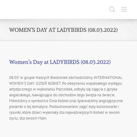
Skip
to
content
WOMEN’S DAY AT LADYBIRDS (08.03.2022)
Women’s Day at LADYBIRDS (08.03.2022)
08.03’ w grupie Naszych Biedronek obchodziliśmy INTERNATIONAL
WOMEN’S DAY: DZIEŃ KOBIET. Po obejrzeniu wspaniałego występu
artystycznego w wykonaniu Pszczółek, odbyły się zajęcia z języka
angielskiego, nawiązujące do obchodów tego święta na świecie.
Mówiliśmy o symbolice Dnia Kobiet oraz śpiewaliśmy anglojęzyczne
piosenki o tej tematyce. Podsumowaniem zajęć były kolorowanki i
rysunki, które dzieci wykonały dla najważniejszych Kobiet w swoim
życiu; dla swoich Mam.