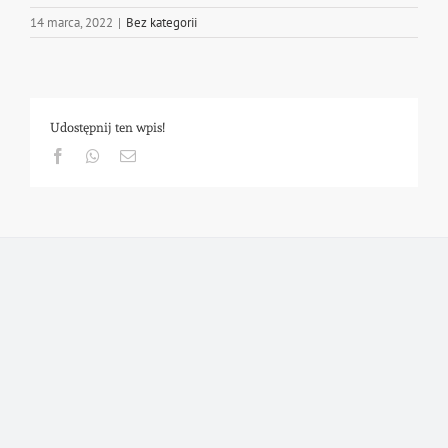
14 marca, 2022
|
Bez kategorii
Udostępnij ten wpis!
Facebook
Whatsapp
Email