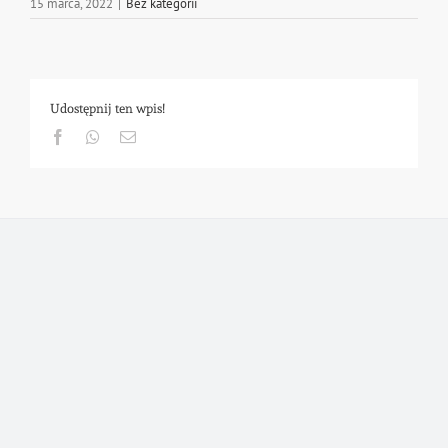
15 marca, 2022
|
Bez kategorii
Udostępnij ten wpis!
Facebook
Whatsapp
Email