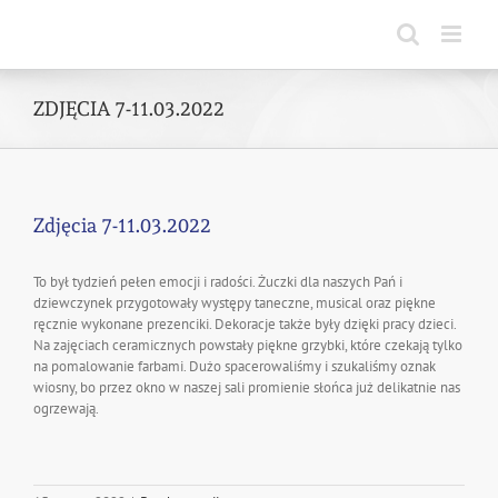
Skip
to
content
ZDJĘCIA 7-11.03.2022
Zdjęcia 7-11.03.2022
To był tydzień pełen emocji i radości. Żuczki dla naszych Pań i
dziewczynek przygotowały występy taneczne, musical oraz piękne
ręcznie wykonane prezenciki. Dekoracje także były dzięki pracy dzieci.
Na zajęciach ceramicznych powstały piękne grzybki, które czekają tylko
na pomalowanie farbami. Dużo spacerowaliśmy i szukaliśmy oznak
wiosny, bo przez okno w naszej sali promienie słońca już delikatnie nas
ogrzewają.