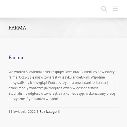
Skip
to
content
FARMA
Farma
We wtorek 5 kwietnia,dzieci z grupy Bees oraz Butterflies odwiedziły
farmę. Uczyły się nazw zwierząt w języku angielskim. Wspólnie
opisywaliśmy ich wygląd. Podczas czytania opwiadania z ilustracjami,
dzieci mogły zobaczyć jak wygląda dzień w gospodarstwie.
Słuchaliśmy odgłosów zwierząt, a na koniec zajęć wykonaliśmy pracę
plastyczne. Było bardzo wesoło!
11 kwietnia, 2022
|
Bez kategorii