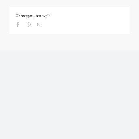
Udostępnij ten wpis!
Facebook
Whatsapp
Email