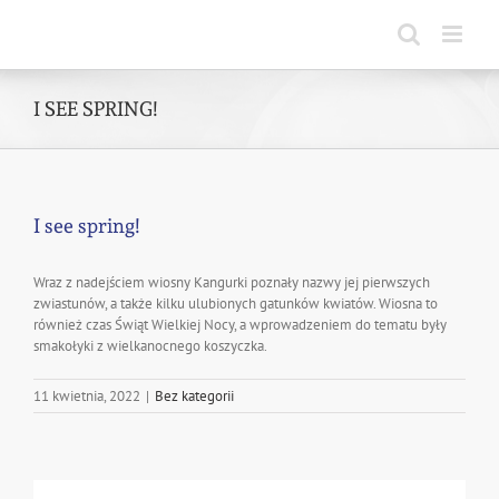
Skip
to
content
I SEE SPRING!
I see spring!
Wraz z nadejściem wiosny Kangurki poznały nazwy jej pierwszych
zwiastunów, a także kilku ulubionych gatunków kwiatów. Wiosna to
również czas Świąt Wielkiej Nocy, a wprowadzeniem do tematu były
smakołyki z wielkanocnego koszyczka.
11 kwietnia, 2022
|
Bez kategorii