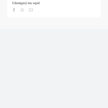
Udostępnij ten wpis!
Facebook
Whatsapp
Email