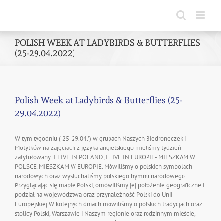
Skip
to
content
POLISH WEEK AT LADYBIRDS & BUTTERFLIES
(25-29.04.2022)
Polish Week at Ladybirds & Butterflies (25-
29.04.2022)
W tym tygodniu ( 25-29.04.’) w grupach Naszych Biedroneczek i
Motylków na zajęciach z języka angielskiego mieliśmy tydzień
zatytułowany: I LIVE IN POLAND, I LIVE IN EUROPIE- MIESZKAM W
POLSCE, MIESZKAM W EUROPIE. Mówiliśmy o polskich symbolach
narodowych oraz wysłuchaliśmy polskiego hymnu narodowego.
Przyglądając się mapie Polski, omówiliśmy jej położenie geograficzne i
podział na województwa oraz przynależność Polski do Unii
Europejskiej.W kolejnych dniach mówiliśmy o polskich tradycjach oraz
stolicy Polski, Warszawie i Naszym regionie oraz rodzinnym mieście,