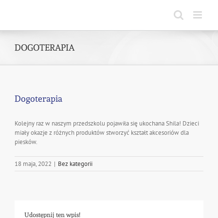
Skip
to
content
DOGOTERAPIA
Dogoterapia
Kolejny raz w naszym przedszkolu pojawiła się ukochana Shila! Dzieci
miały okazje z różnych produktów stworzyć kształt akcesoriów dla
piesków.
18 maja, 2022
|
Bez kategorii
Udostępnij ten wpis!