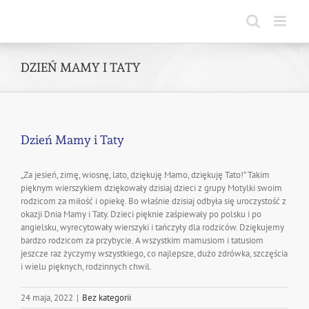
Skip
to
content
DZIEŃ MAMY I TATY
Dzień Mamy i Taty
„Za jesień, zimę, wiosnę, lato, dziękuję Mamo, dziękuję Tato!” Takim
pięknym wierszykiem dziękowały dzisiaj dzieci z grupy Motylki swoim
rodzicom za miłość i opiekę. Bo właśnie dzisiaj odbyła się uroczystość z
okazji Dnia Mamy i Taty. Dzieci pięknie zaśpiewały po polsku i po
angielsku, wyrecytowały wierszyki i tańczyły dla rodziców. Dziękujemy
bardzo rodzicom za przybycie. A wszystkim mamusiom i tatusiom
jeszcze raz życzymy wszystkiego, co najlepsze, dużo zdrówka, szczęścia
i wielu pięknych, rodzinnych chwil.
24 maja, 2022
|
Bez kategorii