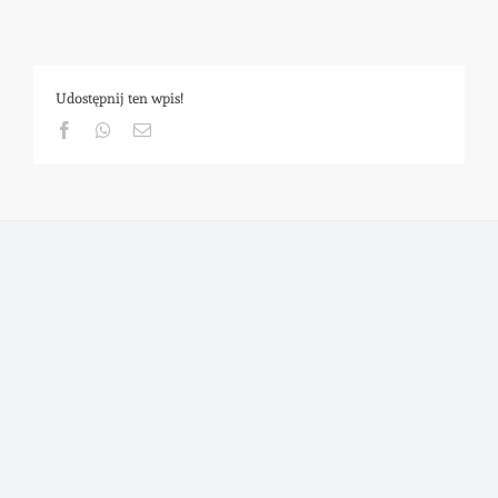
Udostępnij ten wpis!
Facebook
Whatsapp
Email