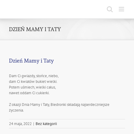
Skip
to
content
DZIEŃ MAMY I TATY
Dzień Mamy i Taty
Dam Ci gwiazdy, słońce, niebo,
dam Ci kwiatów bukiet wielki.
Potem uśmiech, wielki całus,
nawet oddam Ci cukierki.
Z okazji Dnia Mamy i Taty, Biedronki składają najserdeczniejsze
życzenia.
24 maja, 2022
|
Bez kategorii