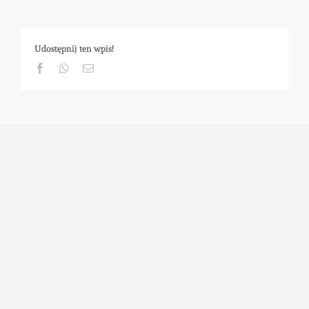
Udostępnij ten wpis!
Facebook
Whatsapp
Email